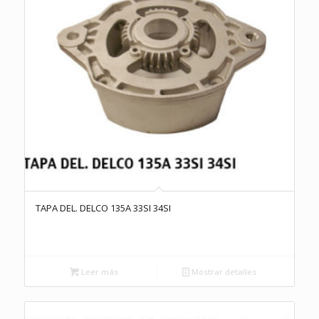
TAPA DEL. DELCO 135A 33SI 34SI
Leer más
Mostrar detalles