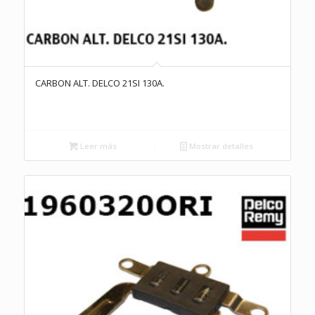
CARBON ALT. DELCO 21SI 130A.
Leer más
Mostrar detalles