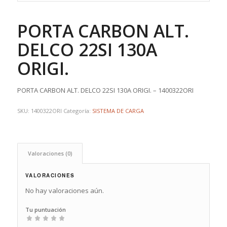
PORTA CARBON ALT.
DELCO 22SI 130A
ORIGI.
PORTA CARBON ALT. DELCO 22SI 130A ORIGI. – 1400322ORI
SKU:
1400322ORI
Categoría:
SISTEMA DE CARGA
Valoraciones (0)
VALORACIONES
No hay valoraciones aún.
Tu puntuación