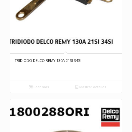
TRIDIODO DELCO REMY 130A 21SI 34SI
Leer más
Mostrar detalles