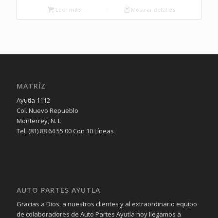
Leer más
Mostrar detalles
MATRÍZ
Ayutla 1112
Col. Nuevo Repueblo
Monterrey, N. L
Tel. (81) 88 64 55 00 Con 10 Líneas
AUTO PARTES AYUTLA
Gracias a Dios, a nuestros clientes y al extraordinario equipo
de colaboradores de Auto Partes Ayutla hoy llegamos a