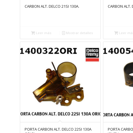
CARBON ALT. DELCO 21SI 130A.
CARBON ALT. 
Leer más
Mostrar detalles
Leer má
PORTA CARBON ALT. DELCO 22SI 130A
PORTA CARBO