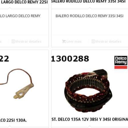
LLO LARGO DELCO REMY
BALERO RODILLO DELCO REMY 33SI 34SI
s
Mostrar detalles
Leer más
Mostrar detalles