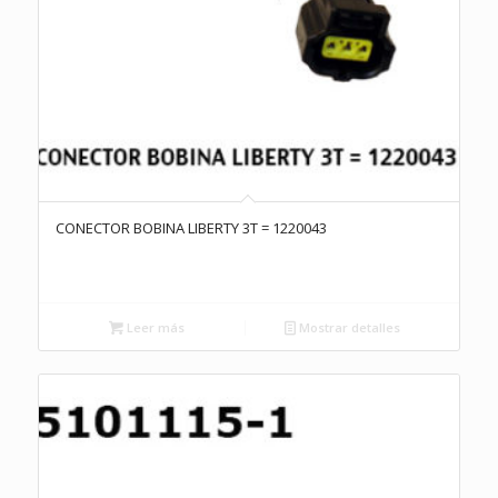
CONECTOR BOBINA LIBERTY 3T = 1220043
Leer más
Mostrar detalles