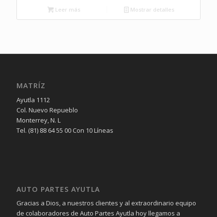
Leer más
Mostrar detalles
MATRÍZ
Ayutla 1112
Col. Nuevo Repueblo
Monterrey, N. L
Tel. (81) 88 64 55 00 Con 10 Líneas
AUTO PARTES AYUTLA
Gracias a Dios, a nuestros clientes y al extraordinario equipo
de colaboradores de Auto Partes Ayutla hoy llegamos a