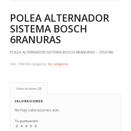
POLEA ALTERNADOR
SISTEMA BOSCH
6RANURAS
POLEA ALTERNADOR SISTEMA BOSCH 6RANURAS – 1550186
SKU:
1550186
Categoría:
Sin categoría
Valoraciones (0)
VALORACIONES
No hay valoraciones aún.
Tu puntuación