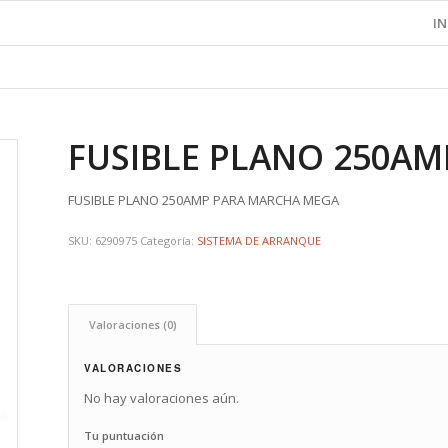
IN
FUSIBLE PLANO 250A
FUSIBLE PLANO 250AMP PARA MARCHA MEGA
SKU:
6290975
Categoría:
SISTEMA DE ARRANQUE
Valoraciones (0)
VALORACIONES
No hay valoraciones aún.
Tu puntuación