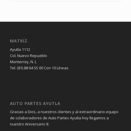
MATRÍZ
Ayutla 1112
Col. Nuevo Repueblo
Monterrey, N. L
Tel. (81) 88 64 55 00 Con 10 Líneas
AUTO PARTES AYUTLA
Gracias a Dios, a nuestros clientes y al extraordinario equipo
de colaboradores de Auto Partes Ayutla hoy llegamos a
nuestro Aniversario 8.