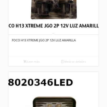
FOCO H13 XTREME JGO 2P 12V LUZ AMARILLA
Leer más
Mostrar detalles