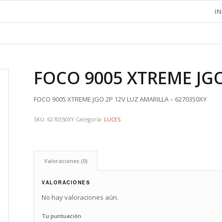
IN
FOCO 9005 XTREME JGO
FOCO 9005 XTREME JGO 2P 12V LUZ AMARILLA – 6270350XY
SKU:
6270350XY
Categoría:
LUCES
Valoraciones (0)
VALORACIONES
No hay valoraciones aún.
Tu puntuación