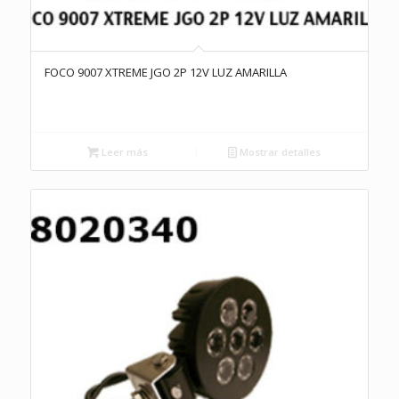
FOCO 9007 XTREME JGO 2P 12V LUZ AMARILLA
Leer más
Mostrar detalles