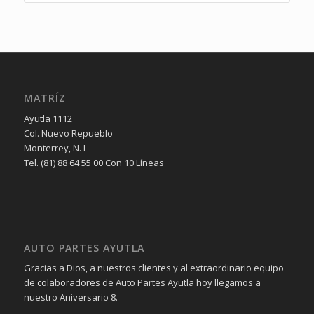
MATRÍZ
Ayutla 1112
Col. Nuevo Repueblo
Monterrey, N. L
Tel. (81) 88 64 55 00 Con 10 Líneas
AUTO PARTES AYUTLA
Gracias a Dios, a nuestros clientes y al extraordinario equipo
de colaboradores de Auto Partes Ayutla hoy llegamos a
nuestro Aniversario 8.