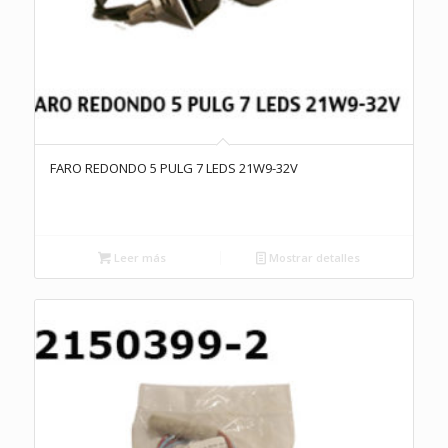
FARO REDONDO 5 PULG 7 LEDS 21W9-32V
Leer más
Mostrar detalles