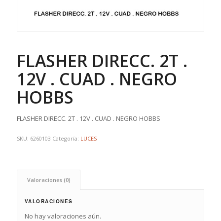
FLASHER DIRECC. 2T .
12V . CUAD . NEGRO
HOBBS
FLASHER DIRECC. 2T . 12V . CUAD . NEGRO HOBBS
SKU:
6260103
Categoría:
LUCES
Valoraciones (0)
VALORACIONES
No hay valoraciones aún.