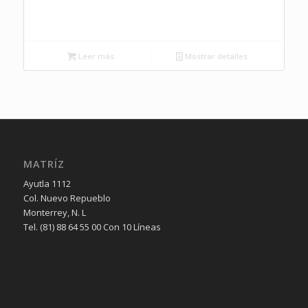
Leer más
Mostrar detalles
MATRÍZ
Ayutla 1112
Col. Nuevo Repueblo
Monterrey, N. L
Tel. (81) 88 64 55 00 Con 10 Líneas