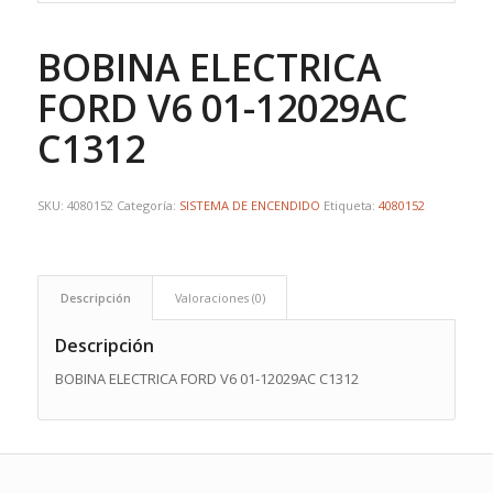
BOBINA ELECTRICA
FORD V6 01-12029AC
C1312
SKU:
4080152
Categoría:
SISTEMA DE ENCENDIDO
Etiqueta:
4080152
Descripción
Valoraciones (0)
Descripción
BOBINA ELECTRICA FORD V6 01-12029AC C1312