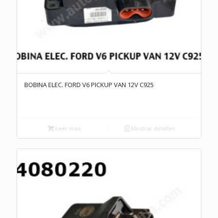
BOBINA ELEC. FORD V6 PICKUP VAN 12V C925
Leer más
Mostrar detalles