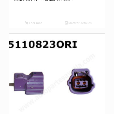
Leer más
Mostrar detalles