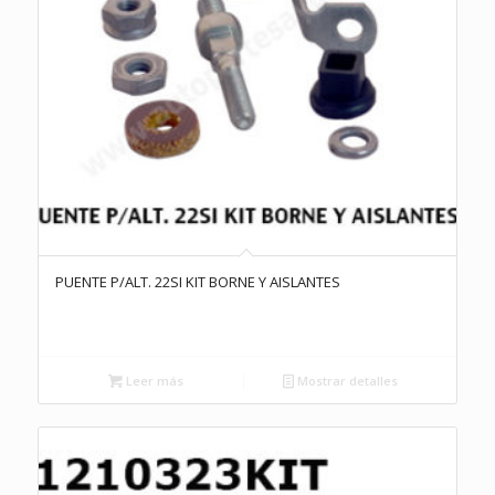
PUENTE P/ALT. 22SI KIT BORNE Y AISLANTES
Leer más
Mostrar detalles