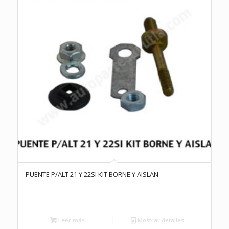
PUENTE P/ALT 21 Y 22SI KIT BORNE Y AISLAN
Leer más
Mostrar detalles