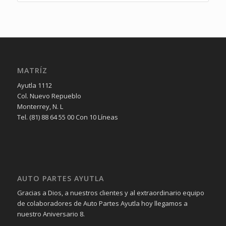
MATRÍZ
Ayutla 1112
Col. Nuevo Repueblo
Monterrey, N. L
Tel. (81) 88 64 55 00 Con 10 Líneas
AUTO PARTES AYUTLA
Gracias a Dios, a nuestros clientes y al extraordinario equipo
de colaboradores de Auto Partes Ayutla hoy llegamos a
nuestro Aniversario 8.