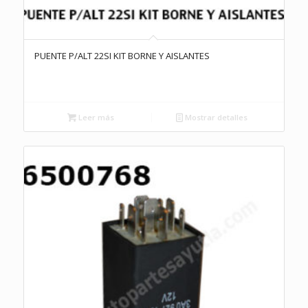
PUENTE P/ALT 22SI KIT BORNE Y AISLANTES
Leer más
Mostrar detalles