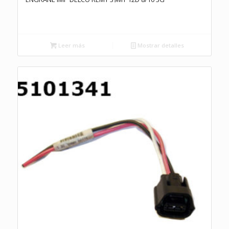
Leer más
Mostrar detalles