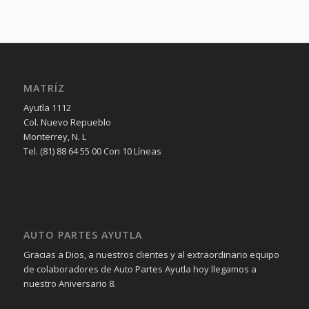
MATRÍZ
Ayutla 1112
Col. Nuevo Repueblo
Monterrey, N. L
Tel. (81) 88 64 55 00 Con 10 Líneas
AUTO PARTES AYUTLA
Gracias a Dios, a nuestros clientes y al extraordinario equipo
de colaboradores de Auto Partes Ayutla hoy llegamos a
nuestro Aniversario 8.