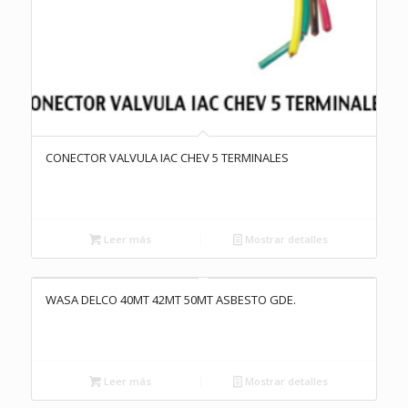
CONECTOR VALVULA IAC CHEV 5 TERMINALES
Leer más
Mostrar detalles
WASA DELCO 40MT 42MT 50MT ASBESTO GDE.
Leer más
Mostrar detalles