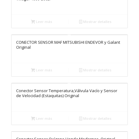
Leer más
Mostrar detalles
CONECTOR SENSOR MAF MITSUBISHI ENDEVOR y Galant
Original
Leer más
Mostrar detalles
Conector Sensor Temperatura,Válvula Vacío y Sensor
de Velocidad (Estaquitas) Original
Leer más
Mostrar detalles