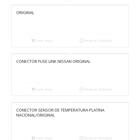
ORIGINAL
Leer más
Mostrar detalles
CONECTOR FUSE LINK NISSAN ORIGINAL
Leer más
Mostrar detalles
CONECTOR SENSOR DE TEMPERATURA PLATINA
NACIONAL/ORIGINAL
Leer más
Mostrar detalles