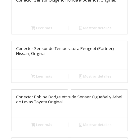
Conector Sensor Oxígeno Honda Modernos, Original.
Leer más
Mostrar detalles
Conector Sensor de Temperatura Peugeot (Partner),
Nissan, Original
Leer más
Mostrar detalles
Conector Bobina Dodge Attitude Sensor Cigüeñal y Arbol
de Levas Toyota Original
Leer más
Mostrar detalles