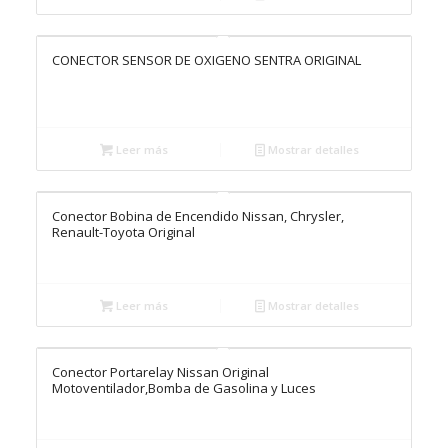
CONECTOR SENSOR DE OXIGENO SENTRA ORIGINAL
Leer más
Mostrar detalles
Conector Bobina de Encendido Nissan, Chrysler,
Renault-Toyota Original
Leer más
Mostrar detalles
Conector Portarelay Nissan Original
Motoventilador,Bomba de Gasolina y Luces