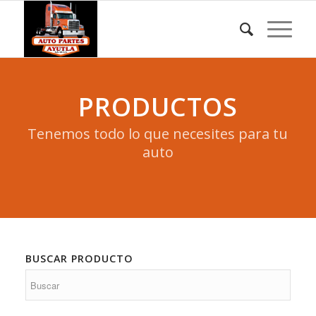
PRODUCTOS
Tenemos todo lo que necesites para tu
auto
BUSCAR PRODUCTO