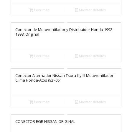
Leer más
Mostrar detalles
Conector de Motoventilador y Distribuidor Honda 1992-
1998, Original
Leer más
Mostrar detalles
Conector Alternador Nissan Tsuru II y III Motoventilador-
Clima Honda-Atos (92′-06′)
Leer más
Mostrar detalles
CONECTOR EGR NISSAN ORIGINAL