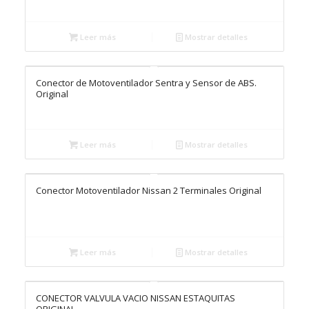
Leer más
Mostrar detalles
Conector de Motoventilador Sentra y Sensor de ABS.
Original
Leer más
Mostrar detalles
Conector Motoventilador Nissan 2 Terminales Original
Leer más
Mostrar detalles
CONECTOR VALVULA VACIO NISSAN ESTAQUITAS