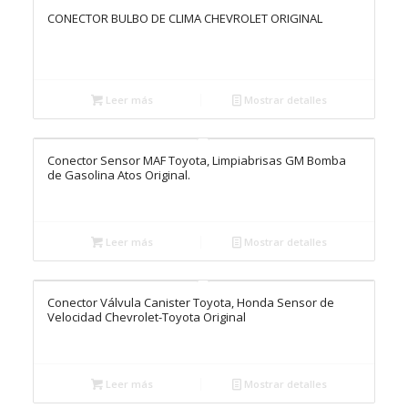
CONECTOR BULBO DE CLIMA CHEVROLET ORIGINAL
Leer más
Mostrar detalles
Conector Sensor MAF Toyota, Limpiabrisas GM Bomba
de Gasolina Atos Original.
Leer más
Mostrar detalles
Conector Válvula Canister Toyota, Honda Sensor de
Velocidad Chevrolet-Toyota Original
Leer más
Mostrar detalles