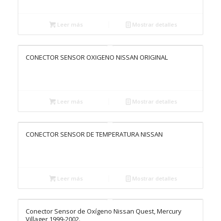
Leer más
Mostrar detalles
CONECTOR SENSOR OXIGENO NISSAN ORIGINAL
Leer más
Mostrar detalles
CONECTOR SENSOR DE TEMPERATURA NISSAN
Leer más
Mostrar detalles
Conector Sensor de Oxígeno Nissan Quest, Mercury
Villager 1999-2002.