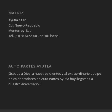
MATRÍZ
Ayutla 1112
Col. Nuevo Repueblo
Monterrey, N. L
Tel. (81) 88 64 55 00 Con 10 Líneas
AUTO PARTES AYUTLA
Gracias a Dios, a nuestros clientes y al extraordinario equipo
de colaboradores de Auto Partes Ayutla hoy llegamos a
nuestro Aniversario 8.